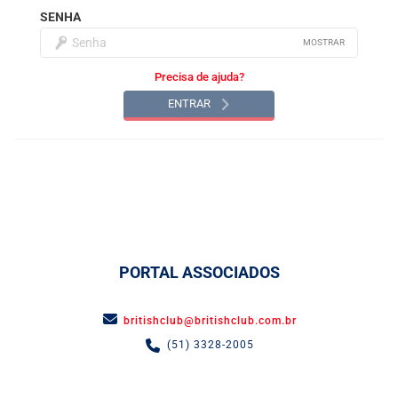
SENHA
MOSTRAR
Precisa de ajuda?
ENTRAR
PORTAL ASSOCIADOS
CNPJ: 87.021.796/0001-47
britishclub@britishclub.com.br
(51) 3328-2005